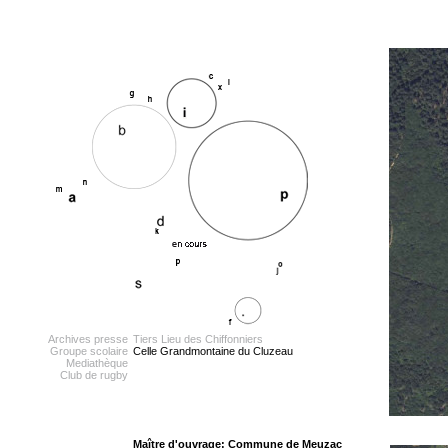
Archives presse
Tiers Lieu des Chiffonniers
Groupe scolaire
Celle Grandmontaine du Cluzeau
Mediathèque
Club de rugby
Maître d'ouvrage: Commune de Meuzac